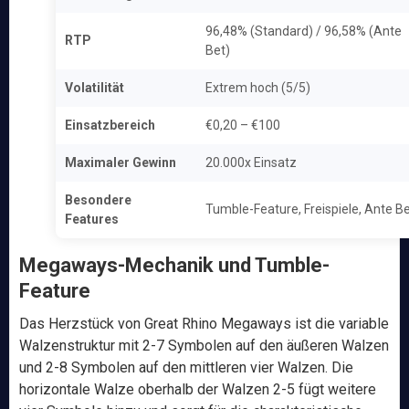
96,48% (Standard) / 96,58% (Ante
RTP
Bet)
Volatilität
Extrem hoch (5/5)
Einsatzbereich
€0,20 – €100
Maximaler Gewinn
20.000x Einsatz
Besondere
Tumble-Feature, Freispiele, Ante B
Features
Megaways-Mechanik und Tumble-
Feature
Das Herzstück von Great Rhino Megaways ist die variable
Walzenstruktur mit 2-7 Symbolen auf den äußeren Walzen
und 2-8 Symbolen auf den mittleren vier Walzen. Die
horizontale Walze oberhalb der Walzen 2-5 fügt weitere