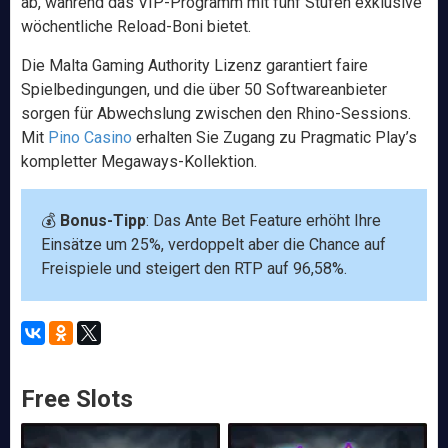
ab, während das VIP-Programm mit fünf Stufen exklusive
wöchentliche Reload-Boni bietet.
Die Malta Gaming Authority Lizenz garantiert faire
Spielbedingungen, und die über 50 Softwareanbieter
sorgen für Abwechslung zwischen den Rhino-Sessions.
Mit
Pino Casino
erhalten Sie Zugang zu Pragmatic Play’s
kompletter Megaways-Kollektion.
💰
Bonus-Tipp
: Das Ante Bet Feature erhöht Ihre
Einsätze um 25%, verdoppelt aber die Chance auf
Freispiele und steigert den RTP auf 96,58%.
Free Slots