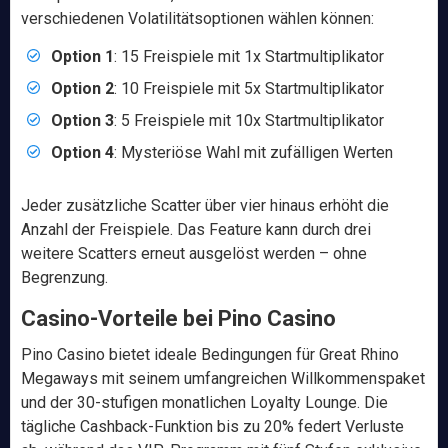
verschiedenen Volatilitätsoptionen wählen können:
Option 1
: 15 Freispiele mit 1x Startmultiplikator
Option 2
: 10 Freispiele mit 5x Startmultiplikator
Option 3
: 5 Freispiele mit 10x Startmultiplikator
Option 4
: Mysteriöse Wahl mit zufälligen Werten
Jeder zusätzliche Scatter über vier hinaus erhöht die
Anzahl der Freispiele. Das Feature kann durch drei
weitere Scatters erneut ausgelöst werden – ohne
Begrenzung.
Casino-Vorteile bei Pino Casino
Pino Casino bietet ideale Bedingungen für Great Rhino
Megaways mit seinem umfangreichen Willkommenspaket
und der 30-stufigen monatlichen Loyalty Lounge. Die
tägliche Cashback-Funktion bis zu 20% federt Verluste