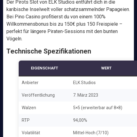
Der Pirots Slot von ELK Studios entführt dich in die
karibische Inselwelt voller schatzsammelnder Papageien.
Bei Pino Casino profitierst du von einem 100%
Willkommensbonus bis zu 150€ plus 150 Freispiele –
perfekt für längere Piraten-Sessions mit den bunten
Vögeln.
Technische Spezifikationen
EIGENSCHAFT
WERT
Anbieter
ELK Studios
Veröffentlichung
7. März 2023
Walzen
5×5 (erweiterbar auf 8×8)
RTP
94,00%
Volatilität
Mittel-Hoch (7/10)