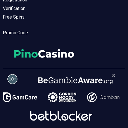
Verification
Free Spins
Promo Code