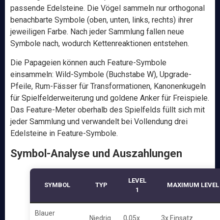
passende Edelsteine. Die Vögel sammeln nur orthogonal
benachbarte Symbole (oben, unten, links, rechts) ihrer
jeweiligen Farbe. Nach jeder Sammlung fallen neue
Symbole nach, wodurch Kettenreaktionen entstehen.
Die Papageien können auch Feature-Symbole
einsammeln: Wild-Symbole (Buchstabe W), Upgrade-
Pfeile, Rum-Fässer für Transformationen, Kanonenkugeln
für Spielfelderweiterung und goldene Anker für Freispiele.
Das Feature-Meter oberhalb des Spielfelds füllt sich mit
jeder Sammlung und verwandelt bei Vollendung drei
Edelsteine in Feature-Symbole.
Symbol-Analyse und Auszahlungen
LEVEL
SYMBOL
TYP
MAXIMUM LEVEL
1
Blauer
Niedrig
0,05x
3x Einsatz