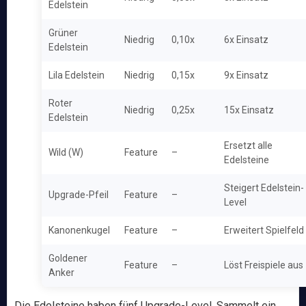
Edelstein
Grüner
Niedrig
0,10x
6x Einsatz
Edelstein
Lila Edelstein
Niedrig
0,15x
9x Einsatz
Roter
Niedrig
0,25x
15x Einsatz
Edelstein
Ersetzt alle
Wild (W)
Feature
–
Edelsteine
Steigert Edelstein-
Upgrade-Pfeil
Feature
–
Level
Kanonenkugel
Feature
–
Erweitert Spielfeld
Goldener
Feature
–
Löst Freispiele aus
Anker
Die Edelsteine haben fünf Upgrade-Level. Sammelt ein