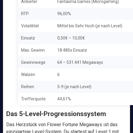
Anbieter
Fantasma Games (Microgaming)
RTP
96,00%
Volatilität
Mittel bis Sehr Hoch (je nach Level)
Einsatz
0,50€ – 10,00€
Max. Gewinn
18.480x Einsatz
Gewinnwege
64 – 531.441 Megaways
Walzen
6
Reihen
5-9 (je nach Level)
Trefferquote
44,61%
Das 5-Level-Progressionssystem
Das Herzstück von Flower Fortune Megaways ist das
einzigartige Level-System. Du startest auf Level 1 mit