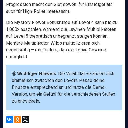
Progression macht den Slot sowohl für Einsteiger als
auch für High-Roller interessant.
Die Mystery Flower Bonusrunde auf Level 4 kann bis zu
1.000x auszahlen, während die Lawinen-Multiplikatoren
auf Level 5 theoretisch unbegrenzt steigen können.
Mehrere Multiplikator-Wilds multiplizieren sich
gegenseitig – ein Feature, das explosive Gewinne
ermöglicht.
💰
Wichtiger Hinweis
: Die Volatilität verändert sich
dramatisch zwischen den Leveln. Passe deine
Einsätze entsprechend an und nutze die Demo-
Version, um ein Gefühl für die verschiedenen Stufen
zu entwickeln.