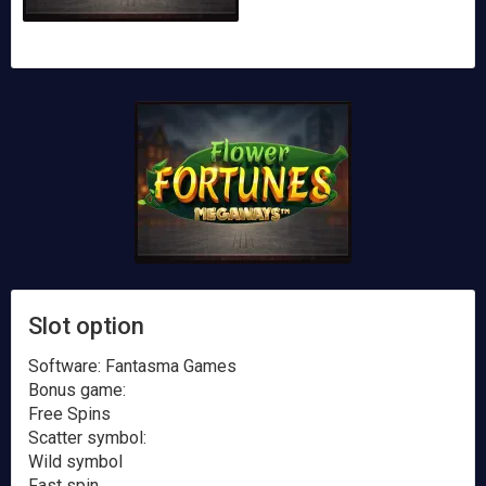
Slot option
Software: Fantasma Games
Bonus game:
Free Spins
Scatter symbol:
Wild symbol
Fast spin