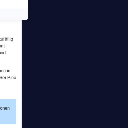
ufällig
ant
und
en in
Bei Pino
ionen