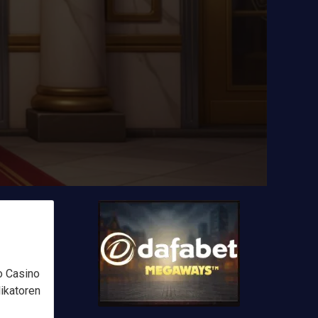
o Casino
ikatoren