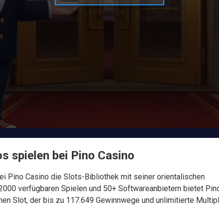
 spielen bei Pino Casino
 Pino Casino die Slots-Bibliothek mit seiner orientalischen
2000 verfügbaren Spielen und 50+ Softwareanbietern bietet Pin
n Slot, der bis zu 117.649 Gewinnwege und unlimitierte Multipl