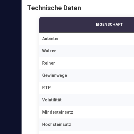
Technische Daten
EIGENSCHAFT
Anbieter
Walzen
Reihen
Gewinnwege
RTP
Volatilität
Mindesteinsatz
Höchsteinsatz