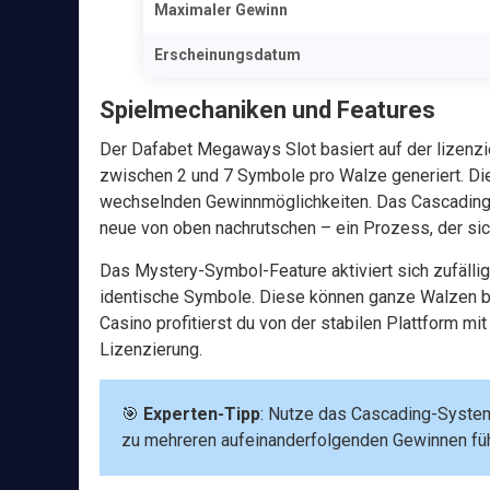
Maximaler Gewinn
Erscheinungsdatum
Spielmechaniken und Features
Der Dafabet Megaways Slot basiert auf der lizenzi
zwischen 2 und 7 Symbole pro Walze generiert. Di
wechselnden Gewinnmöglichkeiten. Das Cascading
neue von oben nachrutschen – ein Prozess, der sic
Das Mystery-Symbol-Feature aktiviert sich zufälli
identische Symbole. Diese können ganze Walzen b
Casino profitierst du von der stabilen Plattform mi
Lizenzierung.
🎯
Experten-Tipp
: Nutze das Cascading-System
zu mehreren aufeinanderfolgenden Gewinnen fü