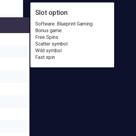
Slot option
Software: Blueprint Gaming
Bonus game:
Free Spins
Scatter symbol:
Wild symbol
Fast spin