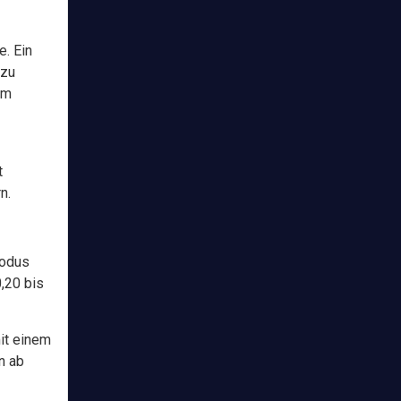
. Ein
 zu
em
t
n.
modus
,20 bis
it einem
n ab