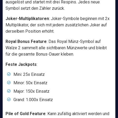
ausgelöst und startet mit drei Respins. Jedes neue
Symbol setzt den Zähler zurück.
Joker-Multiplikatoren
: Joker-Symbole beginnen mit 2x
Multiplikator, der sich mit jedem zusätzlichen Joker auf
derselben Position erhöht.
Royal Bonus Feature
: Das Royal Münz-Symbol auf
Walze 2 sammelt alle sichtbaren Münzwerte und bleibt
für die gesamte Bonus-Dauer kleben.
Feste Jackpots
:
Mini: 25x Einsatz
Minor: 50x Einsatz
Major: 150x Einsatz
Grand: 1.000x Einsatz
Pile of Gold Feature
: Kann zufällig aktiviert werden und