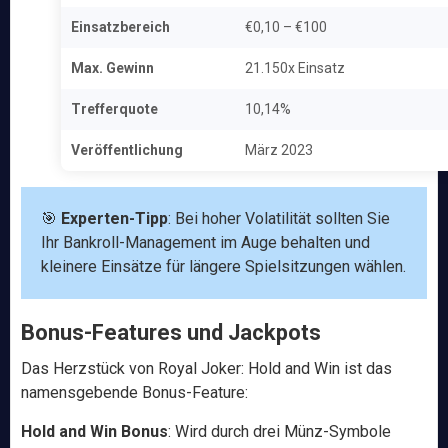
Einsatzbereich
€0,10 – €100
Max. Gewinn
21.150x Einsatz
Trefferquote
10,14%
Veröffentlichung
März 2023
🎯
Experten-Tipp
: Bei hoher Volatilität sollten Sie
Ihr Bankroll-Management im Auge behalten und
kleinere Einsätze für längere Spielsitzungen wählen.
Bonus-Features und Jackpots
Das Herzstück von Royal Joker: Hold and Win ist das
namensgebende Bonus-Feature:
Hold and Win Bonus
: Wird durch drei Münz-Symbole