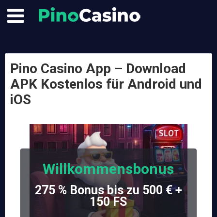
Pino Casino App – Download
APK Kostenlos für Android und
iOS
Willkommensbonus
275 % Bonus bis zu 500 € +
150 FS