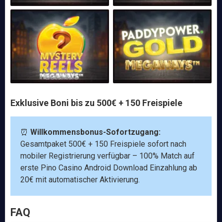
Exklusive Boni bis zu 500€ + 150 Freispiele
⏰
Willkommensbonus-Sofortzugang:
Gesamtpaket 500€ + 150 Freispiele sofort nach
mobiler Registrierung verfügbar – 100% Match auf
erste Pino Casino Android Download Einzahlung ab
20€ mit automatischer Aktivierung.
FAQ