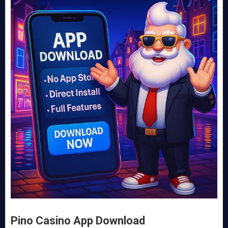
Pino Casino App Download