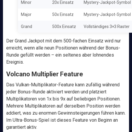
Minor
20x Einsatz
Mystery-Jackpot-Symbol
Major
50x Einsatz
Mystery-Jackpot-Symbol
Grand
500x Einsatz
Vollständiges 3×3 Raster
Der Grand Jackpot mit dem 500-fachen Einsatz wird nur
erreicht, wenn alle neun Positionen während der Bonus-
Runde gefüllt werden – ein seltenes aber lohnendes
Ereignis.
Volcano Multiplier Feature
Das Vulkan-Multiplikator-Feature kann zufällig während
jeder Bonus-Runde aktiviert werden und platziert
Multiplikatoren von 1x bis 9x auf beliebigen Positionen.
Mehrere Multiplikatoren auf derselben Position werden
addiert, was zu enormen Gewinnsteigerungen führen kann.
Im Ultra-Bonus-Spiel ist dieses Feature von Beginn an
garantiert aktiv.