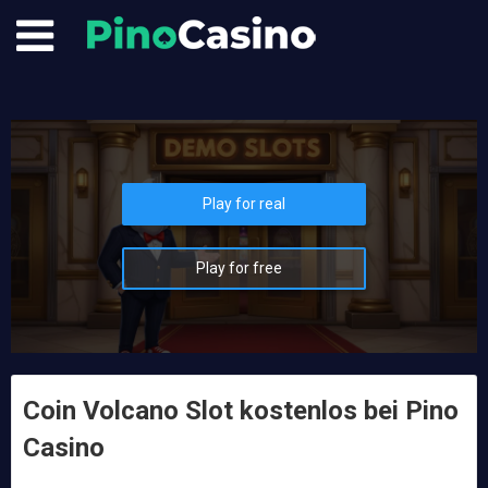
Play for real
Play for free
Coin Volcano Slot kostenlos bei Pino
Casino