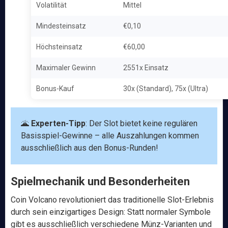
Volatilität
Mittel
Mindesteinsatz
€0,10
Höchsteinsatz
€60,00
Maximaler Gewinn
2551x Einsatz
Bonus-Kauf
30x (Standard), 75x (Ultra)
🌋
Experten-Tipp
: Der Slot bietet keine regulären
Basisspiel-Gewinne – alle Auszahlungen kommen
ausschließlich aus den Bonus-Runden!
Spielmechanik und Besonderheiten
Coin Volcano revolutioniert das traditionelle Slot-Erlebnis
durch sein einzigartiges Design: Statt normaler Symbole
gibt es ausschließlich verschiedene Münz-Varianten und