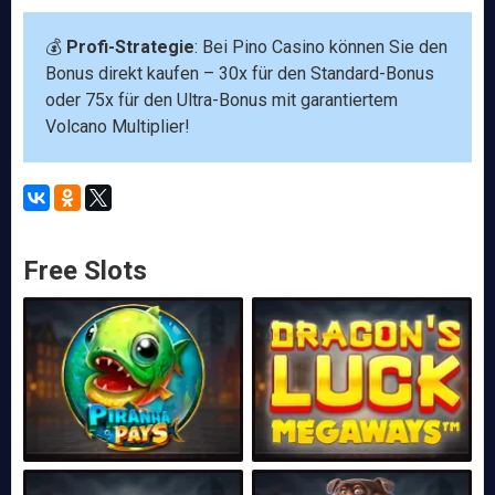
💰
Profi-Strategie
: Bei Pino Casino können Sie den
Bonus direkt kaufen – 30x für den Standard-Bonus
oder 75x für den Ultra-Bonus mit garantiertem
Volcano Multiplier!
Free Slots