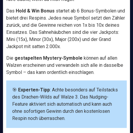
Das
Hold & Win Bonus
startet ab 6 Bonus-Symbolen und
bietet drei Respins. Jedes neue Symbol setzt den Zähler
zurück, und die Gewinne reichen von 1x bis 10x deines
Einsatzes. Das Sahnehäubchen sind die vier Jackpots:
Mini (15x), Minor (30x), Major (200x) und der Grand
Jackpot mit satten 2.000x.
Die
gestapelten Mystery-Symbole
können auf allen
Walzen erscheinen und verwandeln sich alle in dasselbe
Symbol – das kann ordentlich einschlagen.
🎯
Experten-Tipp
: Achte besonders auf Teilstacks
des Drachen-Wilds auf Walze 3. Das Nudging-
Feature aktiviert sich automatisch und kann auch
ohne sofortigen Gewinn durch den kostenlosen
Respin noch überraschen.