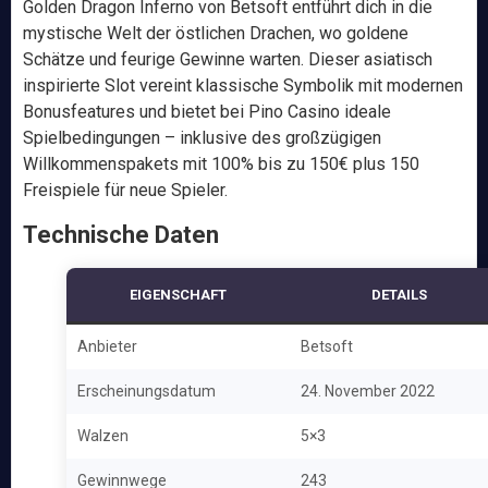
Golden Dragon Inferno von Betsoft entführt dich in die
mystische Welt der östlichen Drachen, wo goldene
Schätze und feurige Gewinne warten. Dieser asiatisch
inspirierte Slot vereint klassische Symbolik mit modernen
Bonusfeatures und bietet bei Pino Casino ideale
Spielbedingungen – inklusive des großzügigen
Willkommenspakets mit 100% bis zu 150€ plus 150
Freispiele für neue Spieler.
Technische Daten
EIGENSCHAFT
DETAILS
Anbieter
Betsoft
Erscheinungsdatum
24. November 2022
Walzen
5×3
Gewinnwege
243